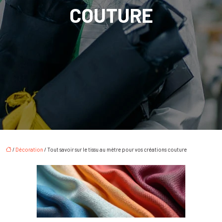
COUTURE
/
Décoration
/ Tout savoir sur le tissu au mètre pour vos créations couture