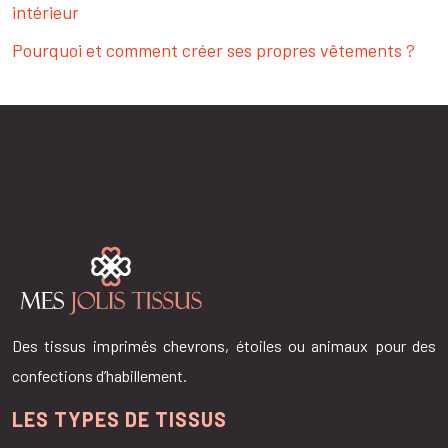
intérieur
Pourquoi et comment créer ses propres vêtements ?
Des tissus imprimés chevrons, étoiles ou animaux pour des
confections d’habillement.
LES TYPES DE TISSUS