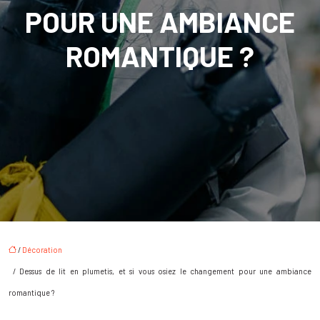
POUR UNE AMBIANCE
ROMANTIQUE ?
/
Décoration
/ Dessus de lit en plumetis, et si vous osiez le changement pour une ambiance
romantique ?