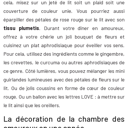
cela, misez sur un jeté de lit soit un plaid soit une
couverture de couleur unie. Vous pourriez aussi
éparpiller des pétales de rose rouge sur le lit avec son
tissu plumetis
. Durant votre dîner en amoureux,
offrez à votre chérie un joli bouquet de fleurs et
cuisinez un plat aphrodisiaque pour éveiller vos sens.
Pour cela, utilisez des ingrédients comme le gingembre,
les crevettes, le curcuma ou autres aphrodisiaques de
ce genre. Côté lumières, vous pouvez mélanger les mini
guirlandes lumineuses avec des pétales de fleurs sur le
lit. Ou de jolis coussins en forme de cœur de couleur
rouge. Ou un ballon avec les lettres LOVE : à mettre sur
le lit ainsi que les oreillers.
La décoration de la chambre des
amoureux en une année