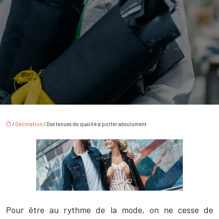
/
Décoration
/ Des tenues de qualité à porter absolument
Pour être au rythme de la mode, on ne cesse de